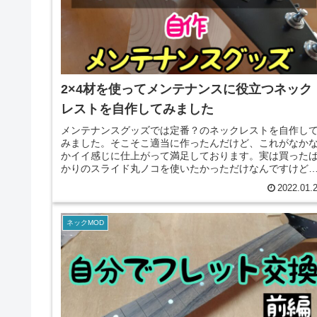
2×4材を使ってメンテナンスに役立つネック
レストを自作してみました
メンテナンスグッズでは定番？のネックレストを自作し
みました。そこそこ適当に作ったんだけど、これがなか
かイイ感じに仕上がって満足しております。実は買った
かりのスライド丸ノコを使いたかっただけなんですけど
(笑)
2022.01.
ネックMOD