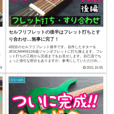
セルフリフレットの後半はフレット打ちとす
り合わせ…無事に完了！
て
4回目のセルフリフレット後半です。自作したギターを
な
JESCAR#58118/超ジャンボフレットに打ち換えます。フレ
ば
ット打ちの工程から完成までをお見せします。自己流でち
ね
ょっと強引な部分もありますが、参考にしていただければ
と思います。
29
2021.10.05
ギター自作