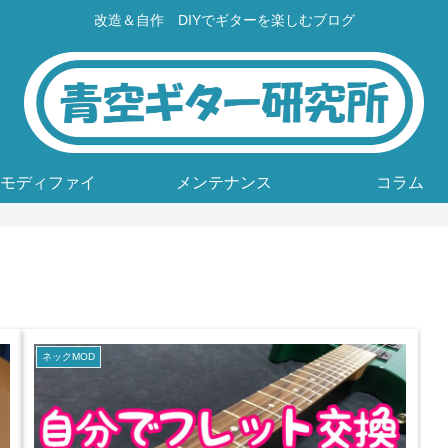
改造＆自作 DIYでギターを楽しむブログ
モディファイ
メンテナンス
コラム
ネックMOD