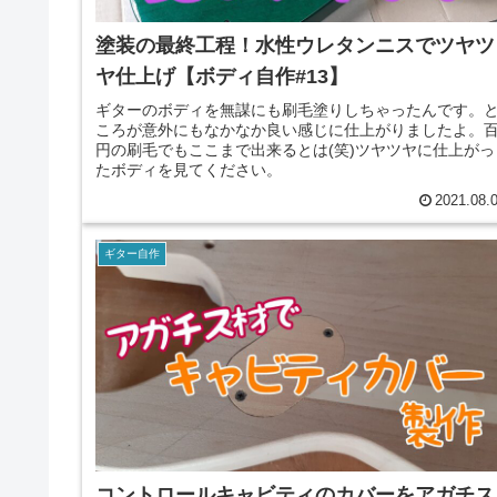
塗装の最終工程！水性ウレタンニスでツヤツ
ヤ仕上げ【ボディ自作#13】
ギターのボディを無謀にも刷毛塗りしちゃったんです。
ころが意外にもなかなか良い感じに仕上がりましたよ。
円の刷毛でもここまで出来るとは(笑)ツヤツヤに仕上がっ
たボディを見てください。
2021.08.
ギター自作
コントロールキャビティのカバーをアガチス