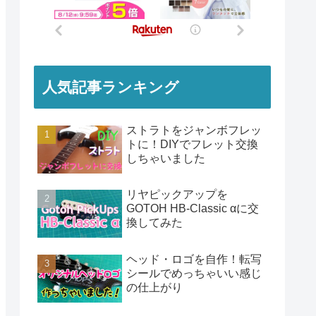
人気記事ランキング
ストラトをジャンボフレッ
トに！DIYでフレット交換
しちゃいました
リヤピックアップを
GOTOH HB-Classic αに交
換してみた
ヘッド・ロゴを自作！転写
シールでめっちゃいい感じ
の仕上がり