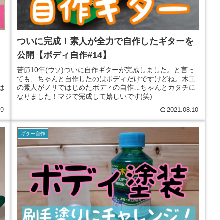
ついに完成！素人が全力で自作したギターを
公開【ボディ自作#14】
ー
苦節10年(ウソ)ついに自作ギターが完成しました。と言っ
は
ても、ちゃんと自作したのはボディだけですけどね。木工
は
の素人がノリではじめたボディの自作…ちゃんとカタチに
。
なりました！マジで完成して嬉しいです(笑)
09
2021.08.10
ギター自作