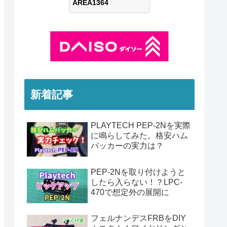
新着記事
PLAYTECH PEP-2Nを実際
に鳴らしてみた。格安ハム
バッカーの実力は？
PEP-2Nを取り付けようと
したら入らない！？LPC-
470で想定外の展開に
フェルナンデスFRBをDIY