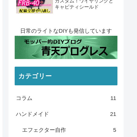
カスタム！ワイヤリングと
キャビティシールド
日常のライトなDIYも発信しています
カテゴリー
コラム
11
ハンドメイド
21
エフェクター自作
5