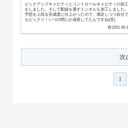
ピックアップキャビティとコントロールキャビティの加
をしました。そして配線を通すトンネルも加工しました
予想を上回る完成度に仕上がったので、満足しつつ自分
もビックリ！いつの間にか成長してたんですね(笑)
2021.06.
次
1