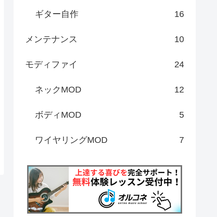
ギター自作
16
メンテナンス
10
モディファイ
24
ネックMOD
12
ボディMOD
5
ワイヤリングMOD
7