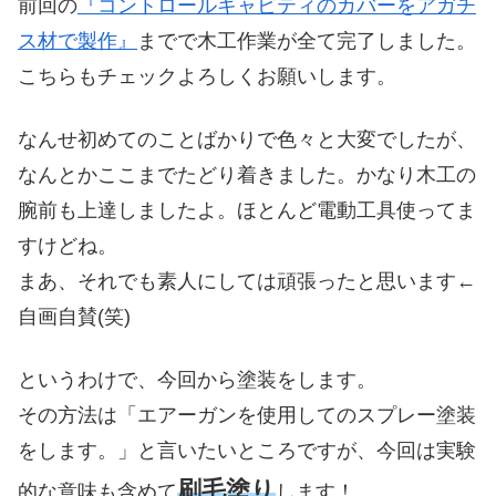
前回の
『コントロールキャビティのカバーをアガチ
ス材で製作』
までで木工作業が全て完了しました。
こちらもチェックよろしくお願いします。
なんせ初めてのことばかりで色々と大変でしたが、
なんとかここまでたどり着きました。かなり木工の
腕前も上達しましたよ。ほとんど電動工具使ってま
すけどね。
まあ、それでも素人にしては頑張ったと思います←
自画自賛(笑)
というわけで、今回から塗装をします。
その方法は「エアーガンを使用してのスプレー塗装
をします。」と言いたいところですが、今回は実験
刷毛塗り
的な意味も含めて
します！