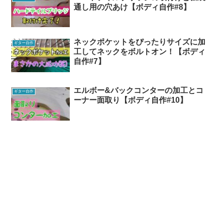
通し用の穴あけ【ボディ自作#8】
ネックポケットをぴったりサイズに加
ギター自作
工してネックをボルトオン！【ボディ
自作#7】
エルボー&バックコンターの加工とコ
ギター自作
ーナー面取り【ボディ自作#10】