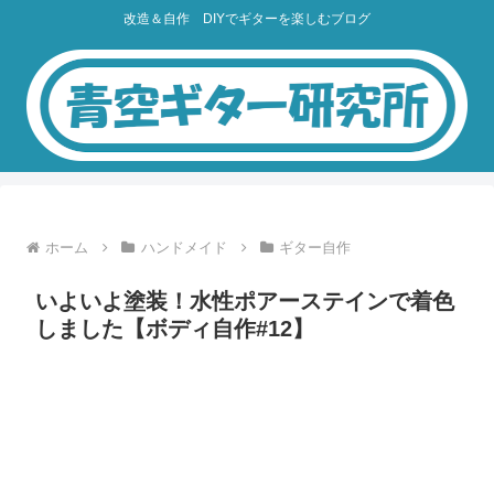
改造＆自作 DIYでギターを楽しむブログ
ホーム
ハンドメイド
ギター自作
いよいよ塗装！水性ポアーステインで着色
しました【ボディ自作#12】