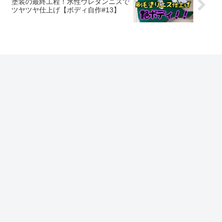
塗装の最終工程！水性ウレタンニスで
ツヤツヤ仕上げ【ボディ自作#13】