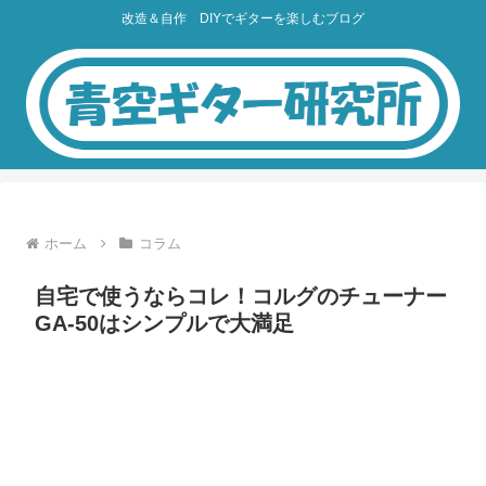
改造＆自作 DIYでギターを楽しむブログ
ホーム
コラム
自宅で使うならコレ！コルグのチューナー
GA-50はシンプルで大満足