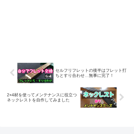
セルフリフレットの後半はフレット打
ちとすり合わせ…無事に完了！
2×4材を使ってメンテナンスに役立つ
ネックレストを自作してみました