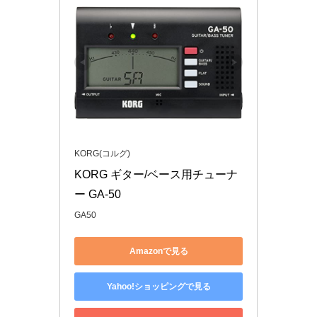
KORG(コルグ)
KORG ギター/ベース用チューナ
ー GA-50
GA50
Amazonで見る
Yahoo!ショッピングで見る