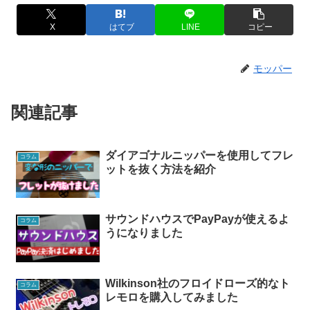
X
はてブ
LINE
コピー
モッパー
関連記事
ダイアゴナルニッパーを使用してフレ
コラム
ットを抜く方法を紹介
サウンドハウスでPayPayが使えるよ
コラム
うになりました
Wilkinson社のフロイドローズ的なト
コラム
レモロを購入してみました