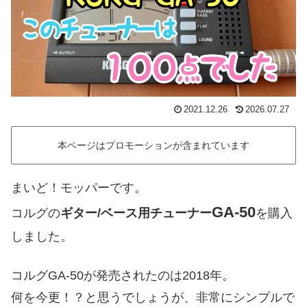
2021.12.26
2026.07.27
本ページはプロモーションが含まれています
まいど！モッパーです。
GA-50
コルグの
ギター/ベース用チューナー
を購入
しました。
コルグGA-50が発売されたのは2018年。
何を今更！？と思うでしょうが、非常にシンプルで