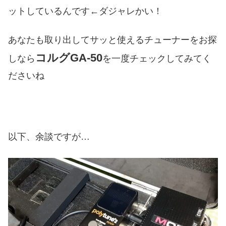
ットしているんです←ダジャレかい！
あなたも取り出してサッと使えるチューナーをお探
コルグGA-50
しなら
を一度チェックしてみてく
ださいね
以下、余談ですが…